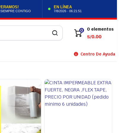
PERAMOS!
EN LÍNEA
 SIEMPRE CONTIGO
7/8/2026 · 06:21:53
0 elementos
0
0.00
S/
Centro De Ayuda