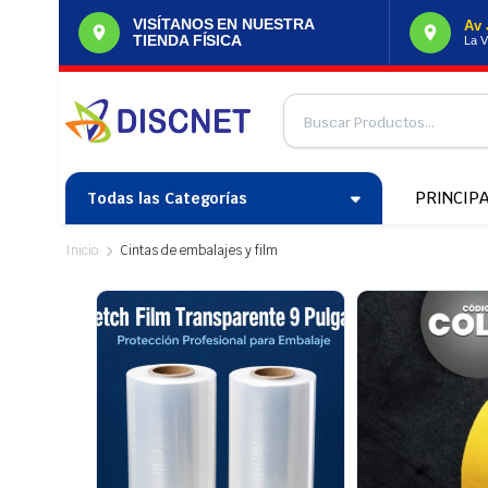
VISÍTANOS EN NUESTRA
Av 
TIENDA FÍSICA
La V
PRINCIP
Todas las Categorías
Inicio
Cintas de embalajes y film