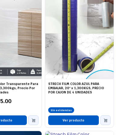
olor Transparente Para
STRECH FILM COLOR AZUL PARA
3,300kgs, Precio Por
EMBALAR, 20" x 1,300KGS, PRECIO
dades
POR CAJON DE 4 UNIDADES
25.00
Sin existencias
roducto
Ver producto