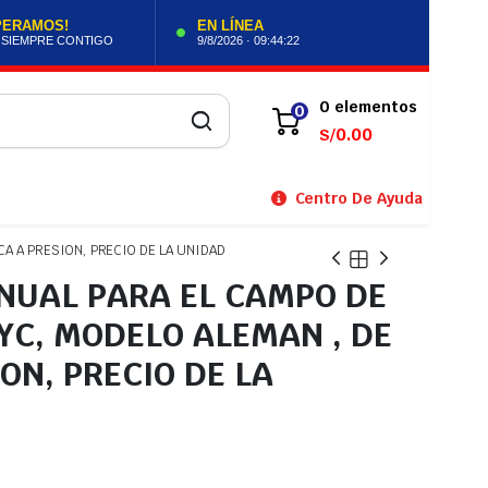
PERAMOS!
EN LÍNEA
 SIEMPRE CONTIGO
9/8/2026 · 09:44:23
0 elementos
0
0.00
S/
Centro De Ayuda
A A PRESION, PRECIO DE LA UNIDAD
UAL PARA EL CAMPO DE
PYC, MODELO ALEMAN , DE
ON, PRECIO DE LA