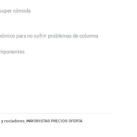
 super cómoda
onómico para no sufrir problemas de columna
componentes
 y rociadores
,
MAYORISTAS PRECIOS OFERTA