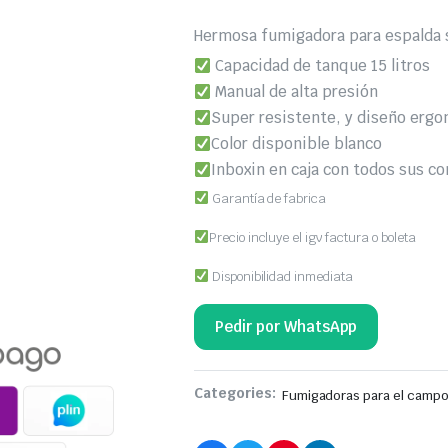
Hermosa fumigadora para espalda
Capacidad de tanque 15 litros
Manual de alta presión
Super resistente, y diseño erg
Color disponible blanco
Inboxin en caja con todos sus 
Garantía de fabrica
Precio incluye el igv factura o boleta
Disponibilidad inmediata
Pedir por WhatsApp
Categories:
Fumigadoras para el campo