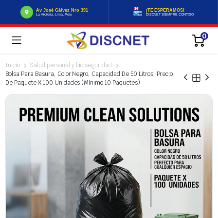
Av José Gálvez Nro 391
¡TE ESPERAMOS!
La Victoria, Lima, Perú
DISCNET SIEMPRE CONTIGO
0
Inicio
Salud personal y bio seguridad
Bolsa Para Basura, Color Negro, Capacidad De 50 Litros, Precio
De Paquete X 100 Unidades (Mínimo 10 Paquetes)