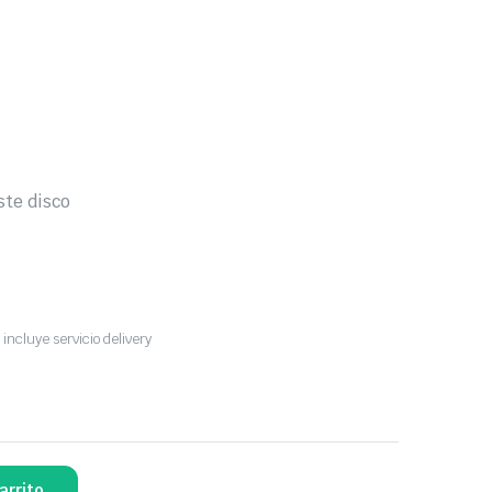
o
ste disco
 incluye servicio delivery
arrito