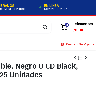
PERAMOS!
EN LÍNEA
 SIEMPRE CONTIGO
6/8/2026 · 04:25:07
0 elementos
0
0.00
S/
Centro De Ayuda
ble, Negro O CD Black,
 25 Unidades