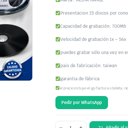
S/55.00.
S/40.00.
Presentacion 25 discos por con
Capacidad de grabación: 700Mb
Velocidad de grabación 1x – 56x
puedes grabar sólo una vez en e
pais de fabricación: taiwan
garantia de fábrica
el precio incluye el igv factura o boleta, no
Pedir por WhatsApp
Disco
Añadir al c