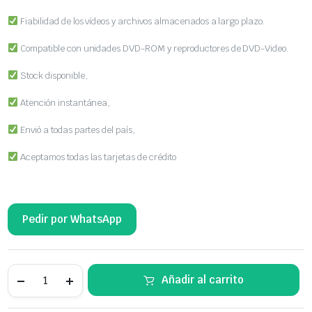
Fiabilidad de los vídeos y archivos almacenados a largo plazo.
Compatible con unidades DVD-ROM y reproductores de DVD-Video.
Stock disponible,
Atención instantánea,
Envió a todas partes del país,
Aceptamos todas las tarjetas de crédito
Pedir por WhatsApp
Disco
Añadir al carrito
CD-
R
Grabable,