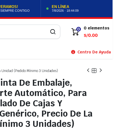
PERAMOS!
EN LÍNEA
 SIEMPRE CONTIGO
7/8/2026 · 18:44:10
0 elementos
0
0.00
S/
Centro De Ayuda
La Unidad (Pedido Mínimo 3 Unidades)
inta De Embalaje,
orte Automático, Para
lado De Cajas Y
Genérico, Precio De La
ínimo 3 Unidades)