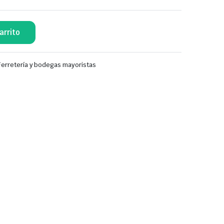
arrito
Ferretería y bodegas mayoristas