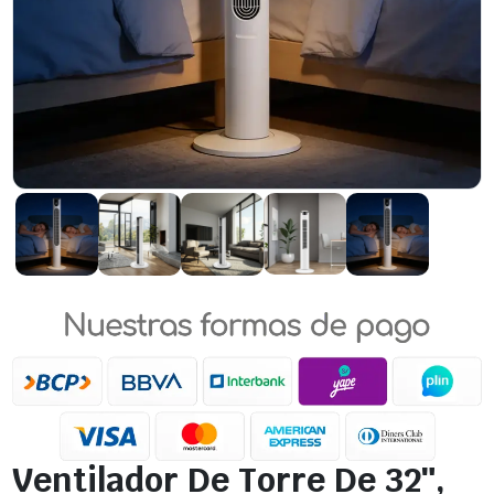
Ventilador De Torre De 32″,